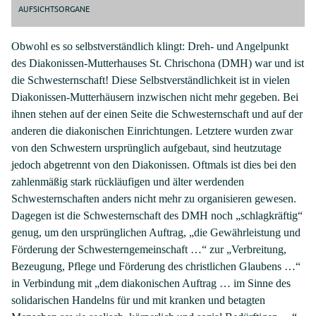
AUFSICHTSORGANE
Obwohl es so selbstverständlich klingt: Dreh- und Angelpunkt
des Diakonissen-Mutterhauses St. Chrischona (DMH) war und ist
die Schwesternschaft! Diese Selbstverständlichkeit ist in vielen
Diakonissen-Mutterhäusern inzwischen nicht mehr gegeben. Bei
ihnen stehen auf der einen Seite die Schwesternschaft und auf der
anderen die diakonischen Einrichtungen. Letztere wurden zwar
von den Schwestern ursprünglich aufgebaut, sind heutzutage
jedoch abgetrennt von den Diakonissen. Oftmals ist dies bei den
zahlenmäßig stark rückläufigen und älter werdenden
Schwesternschaften anders nicht mehr zu organisieren gewesen.
Dagegen ist die Schwesternschaft des DMH noch „schlagkräftig“
genug, um den ursprünglichen Auftrag, „die Gewährleistung und
Förderung der Schwesterngemeinschaft …“ zur „Verbreitung,
Bezeugung, Pflege und Förderung des christlichen Glaubens …“
in Verbindung mit „dem diakonischen Auftrag … im Sinne des
solidarischen Handelns für und mit kranken und betagten