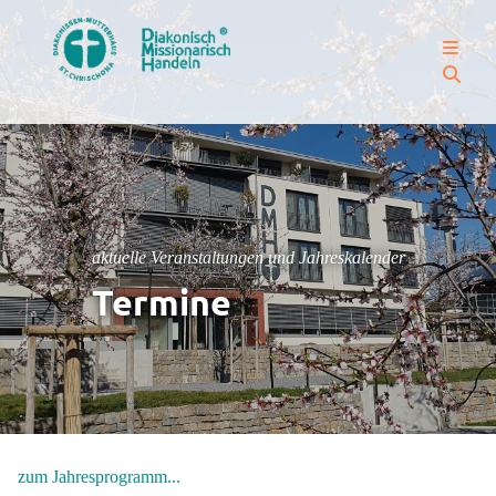
aktuelle Veranstaltungen und Jahreskalender
Termine
zum Jahresprogramm...