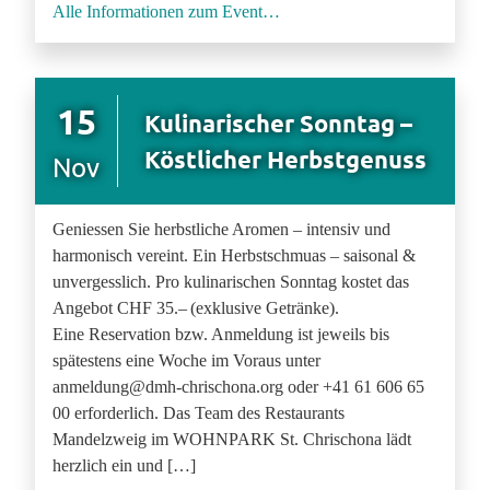
Alle Informationen zum Event…
15
Kulinarischer Sonntag –
Köstlicher Herbstgenuss
Nov
Geniessen Sie herbstliche Aromen – intensiv und
harmonisch vereint. Ein Herbstschmuas – saisonal &
unvergesslich. Pro kulinarischen Sonntag kostet das
Angebot CHF 35.– (exklusive Getränke).
Eine Reservation bzw. Anmeldung ist jeweils bis
spätestens eine Woche im Voraus unter
anmeldung@dmh-chrischona.org oder +41 61 606 65
00 erforderlich. Das Team des Restaurants
Mandelzweig im WOHNPARK St. Chrischona lädt
herzlich ein und […]